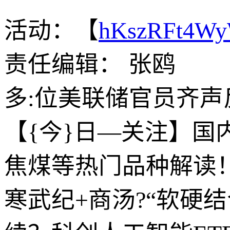
活动：【
hKszRFt4W
责任编辑： 张鸥
多:位美联储官员齐声
【{今}日—关注】
焦煤等热门品种解读
寒武纪+商汤?“软硬