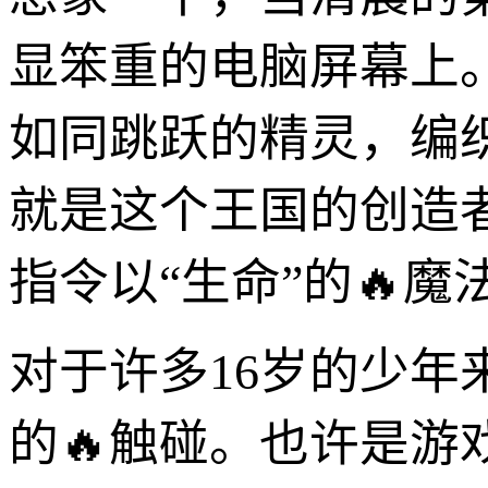
显笨重的电脑屏幕上
如同跳跃的精灵，编
就是这个王国的创造
指令以“生命”的🔥魔
对于许多16岁的少
的🔥触碰。也许是游