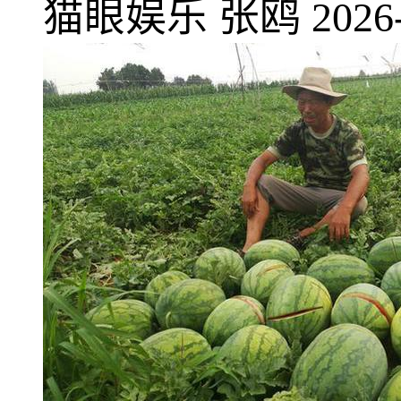
猫眼娱乐
张鸥
2026