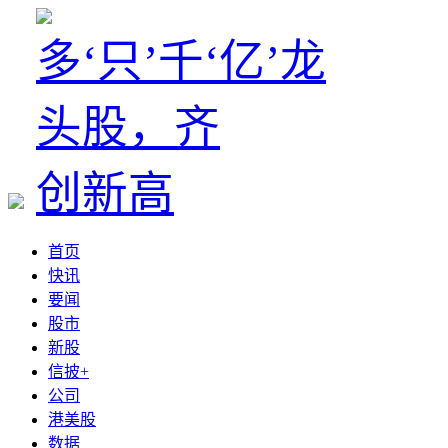
首页
快讯
要闻
股市
新股
信披+
公司
港美股
数据