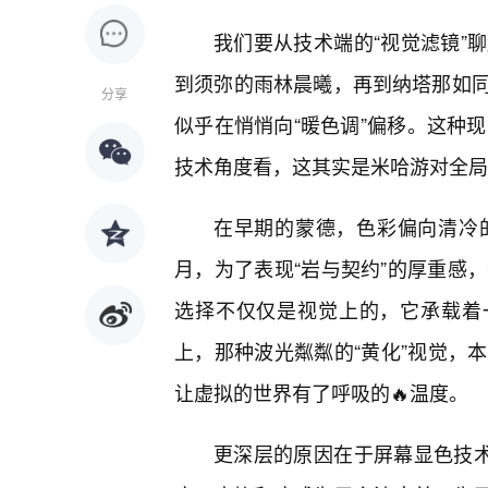
我们要从技术端的“视觉滤镜”
到须弥的雨林晨曦，再到纳塔那如
分享
似乎在悄悄向“暖色调”偏移。这种
技术角度看，这其实是米哈游对全局光照（G
在早期的蒙德，色彩偏向清冷
月，为了表现“岩与契约”的厚重感
选择不仅仅是视觉上的，它承载着
上，那种波光粼粼的“黄化”视觉，
让虚拟的世界有了呼吸的🔥温度。
更深层的原因在于屏幕显色技术