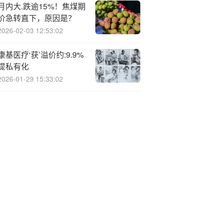
月内大.跌逾15%！焦煤期
价急转直下，原因是？
2026-02-03 12:53:02
康基医疗‘获’溢价约:9.9%
提私有化
2026-01-29 15:33:02