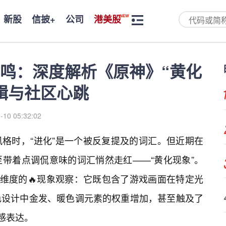
新股
信披+
公司
港美股
鸣：深度解析《原神》“黄化
辑与社区心跳
-10 05:32:02
风格时，“进化”是一个被反复提及的词汇。但近期在
至带着点调侃意味的词汇悄然走红——“黄化现象”。
多维度的🔥现象观察：它既包含了游戏画面在特定光
色设计中金发、暖色调元素的权重增加，甚至触及了
感表达。