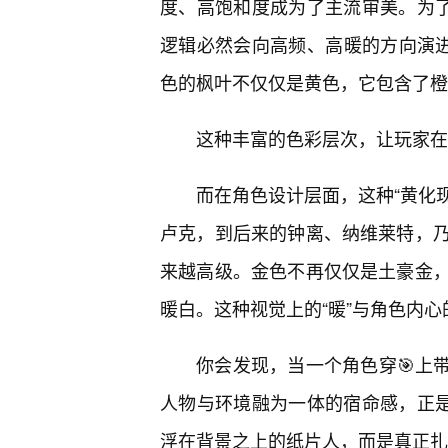
度、高饱和度成为了主流审美。为了
逻辑必然会向高频、高暖的方向演进
色的枫叶不仅仅是黄色，它包含了橙
这种丰富的色彩层次，让玩家在
而在角色设计层面，这种“黄化现
卢克，到后来的钟离、纳维莱特，乃
来越高级。金色不再仅仅是土豪金
暖白。这种视觉上的“暖”与角色内心的
你会发现，当一个角色穿🎯上
人物与环境融为一体的宿命感，正是
浮在背景之上的纸片人，而是真正扎