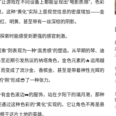
让游戏在不同设备上都能呈现出“电影质感”，色彩
。这种“黄化”实际上是视觉信息的密度增加——金
红、明黄、甚至带有一丝深棕的阴影。
探索时能感受到更强的感官刺激。
象”则表现为一种“高贵感”的塑造。从早期的琴、迪
至近期引发热议的纳塔角色，金色元素的🔥运用越
，而变成了流沙金、香槟金、甚至是带着神性光辉的
“刚”形成😎了一种张力。
带有金色滚边➡️的服饰，站在夕阳下的璃月港，那种
通过这种色彩的“黄化”实现的。它让角色不再是悬
根于这片土地的英雄。