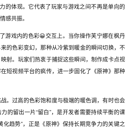
命力的体现。它代表了玩家与游戏之间不再是单向的
情感共振。
在了游戏内的色彩😀交互上。当你操作芙宁娜在枫丹
📝来的色彩变幻，那种从冷紫到暖金的瞬间切换，不
映射。玩家们热衷于捕捉这些瞬间，制作成卡点视
容在短视频平台的疯传，进一步固化了《原神》那种
挑战。过高的色彩饱和度与极端的暖色调，有时也会
力的留出一片“留白”，是开发者需要持续平衡的课
黄化趋势”，正是《原神》保持长期竞争力的关键之