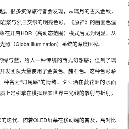
聊起。很多资深旅行者会发现，从璃月的古风金秋，
同岩浆与烈日交织的明亮色彩，《原神》的画面色温
现象在开启HDR（高动态范围）模式后尤为明显。从
lobalIllumination）系统的深度压榨。
的绿与蓝，给人一种传统的西式幻想感；但到了璃
，开发团队大量使用了金黄色、赭石色。这种色彩😀
一种名为“归属感”的情绪。夕阳洒在荻花洲的水面
本质上是引擎在模拟现实世界中光线的散射与折射，
的迭代。随着OLED屏幕在移动端的普及，高对比