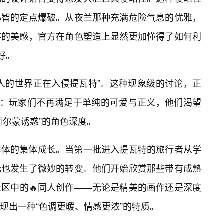
心智的定点爆破。从夜兰那种充满危险气息的优雅，
存的美感，官方在角色塑造上显然更加懂得了如何利
好。
人的世界正在入侵提瓦特”。这种现象级的讨论，正
像：玩家们不再满足于单纯的可爱与正义，他们渴望
荷尔蒙诱惑”的角色深度。
群体的集体成长。当第一批进入提瓦特的旅行者从学
托也发生了微妙的转变。他们开始欣赏那些带有成熟
区中的🔥同人创作——无论是精美的画作还是深度
现出一种“色调更暖、情感更浓”的特质。