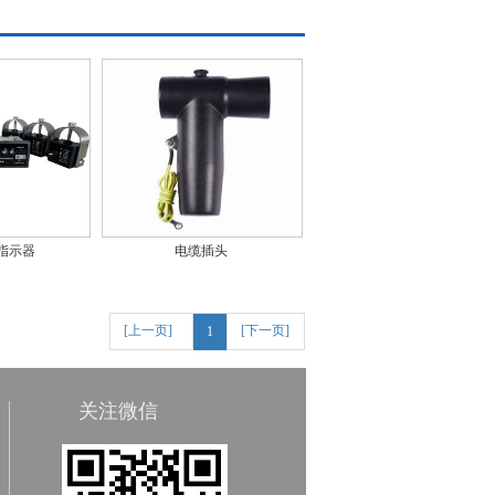
指示器
电缆插头
[上一页]
[下一页]
1
关注微信