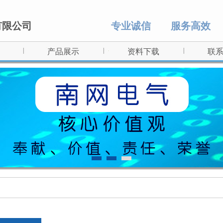
有限公司
专业诚信
服务高效
|
|
|
产品展示
资料下载
联